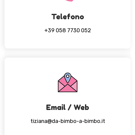
Telefono
+39 058 7730 052
Email / Web
tiziana@da-bimbo-a-bimbo.it