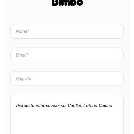
Bimbo