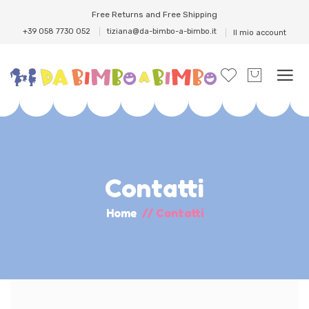
Free Returns and Free Shipping
+39 058 7730 052
tiziana@da-bimbo-a-bimbo.it
Il mio account
Contatti
Home
//
Contatti