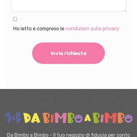
Ho letto e compreso le
condizioni sulla privacy
Invia richiesta
Da Bimbo a Bimbo - Il tuo negozio di fiducia per conto