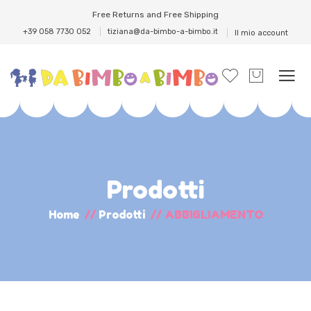
Free Returns and Free Shipping
+39 058 7730 052
tiziana@da-bimbo-a-bimbo.it
Il mio account
Prodotti
Home
//
Prodotti
//
ABBIGLIAMENTO