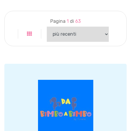
Pagina
1
di
63