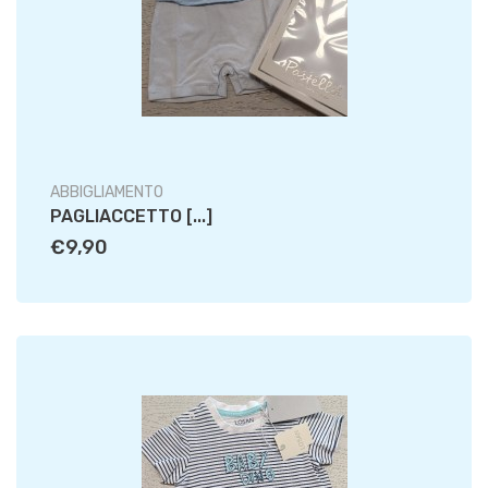
ABBIGLIAMENTO
PAGLIACCETTO [...]
€9,90