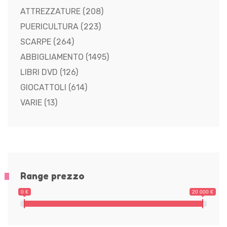
ATTREZZATURE
(208)
PUERICULTURA
(223)
SCARPE
(264)
ABBIGLIAMENTO
(1495)
LIBRI DVD
(126)
GIOCATTOLI
(614)
VARIE
(13)
Range prezzo
0 €
20 000 €