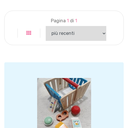
Pagina
1
di
1