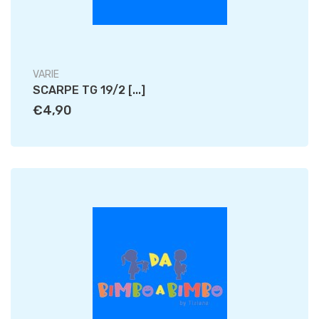
VARIE
SCARPE TG 19/2 [...]
€4,90