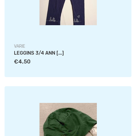
VARIE
LEGGINS 3/4 ANN [...]
€4,50