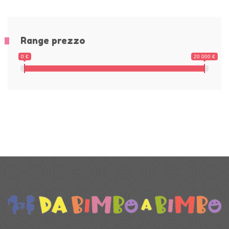
Range prezzo
0 €
20 000 €