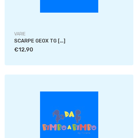
VARIE
SCARPE GEOX TG [...]
€12,90