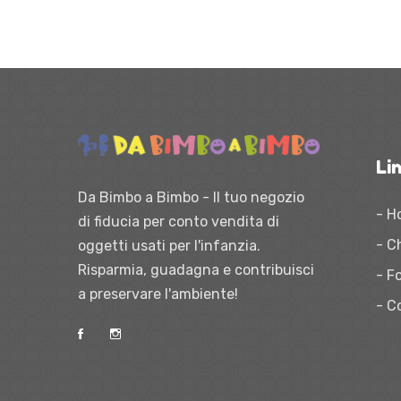
Lin
Da Bimbo a Bimbo - Il tuo negozio
- H
di fiducia per conto vendita di
- C
oggetti usati per l'infanzia.
Risparmia, guadagna e contribuisci
- Fo
a preservare l'ambiente!
- C