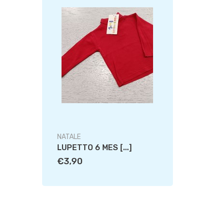
NATALE
LUPETTO 6 MES [...]
€3,90