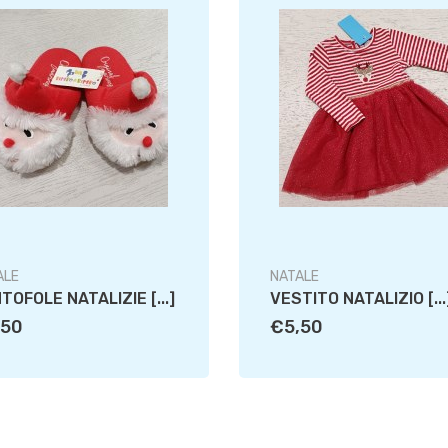
ALE
NATALE
TOFOLE NATALIZIE [...]
VESTITO NATALIZIO [...
,50
€5,50