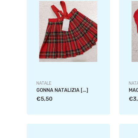
NATALE
NAT
GONNA NATALIZIA [...]
MAG
€5,50
€3