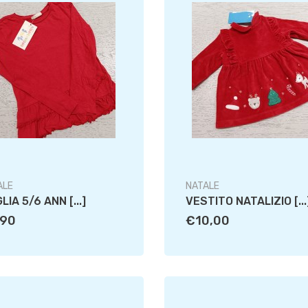
ALE
NATALE
LIA 5/6 ANN [...]
VESTITO NATALIZIO [...
,90
€10,00