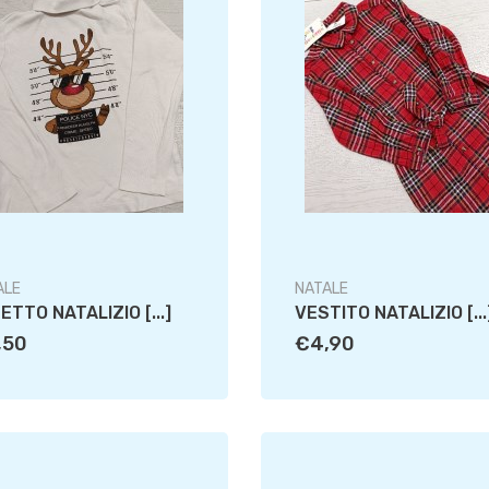
ALE
NATALE
ETTO NATALIZIO [...]
VESTITO NATALIZIO [...
,50
€4,90