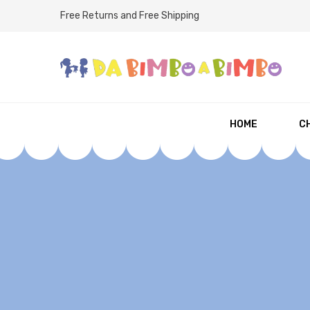
Free Returns and Free Shipping
HOME
CH