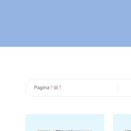
Pagina
1
di
1