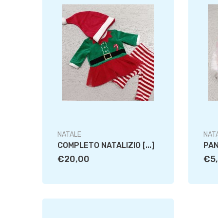
NATALE
NAT
COMPLETO NATALIZIO [...]
PAN
€20,00
€5