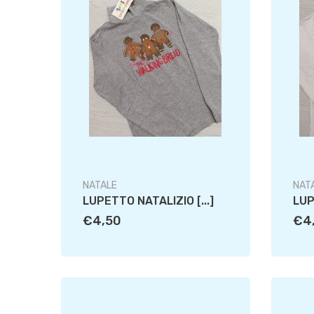
NATALE
NAT
LUPETTO NATALIZIO [...]
LUP
€4,50
€4