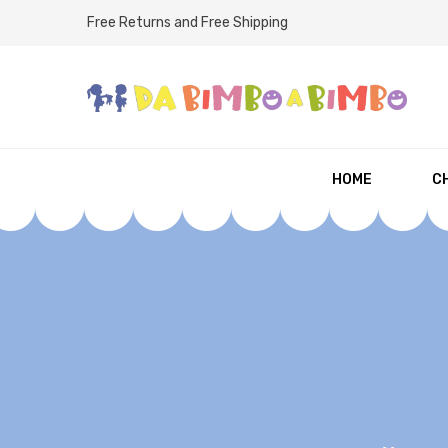
Free Returns and Free Shipping
HOME
CH