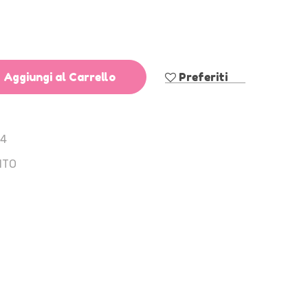
Aggiungi al Carrello
Preferiti
24
NTO