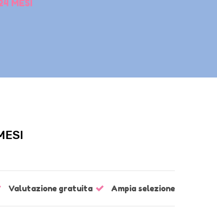
24 MESI
MESI
Valutazione gratuita
Ampia selezione