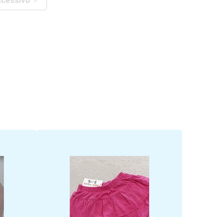
ccessivo