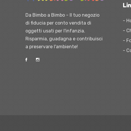
Lin
Da Bimbo a Bimbo - Il tuo negozio
- H
di fiducia per conto vendita di
- C
oggetti usati per l'infanzia.
Risparmia, guadagna e contribuisci
- Fo
a preservare l'ambiente!
- C