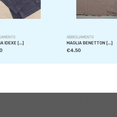
LIAMENTO
ABBIGLIAMENTO
A IDEXE [...]
MAGLIA BENETTON [...]
0
€4,50