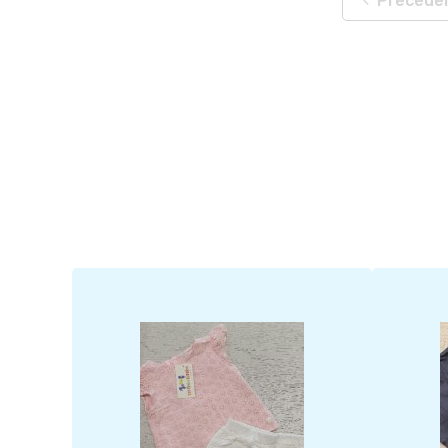
Precede