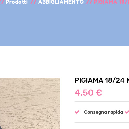
//
Prodotti
//
ABBIGLIAMENTO
//
PIGIAMA 18/
PIGIAMA 18/24 
4,50 €
Consegna rapida