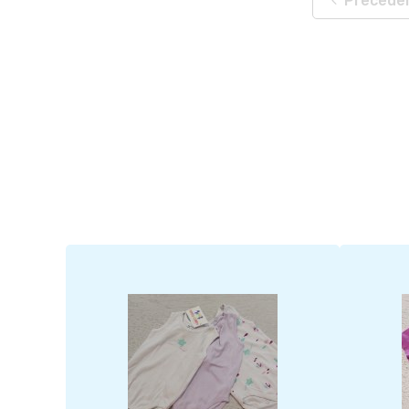
Precede