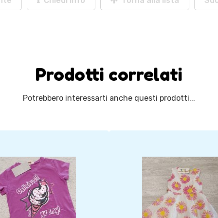
nte
Chiedi info
Torna alla lista
Su
Prodotti correlati
Potrebbero interessarti anche questi prodotti...