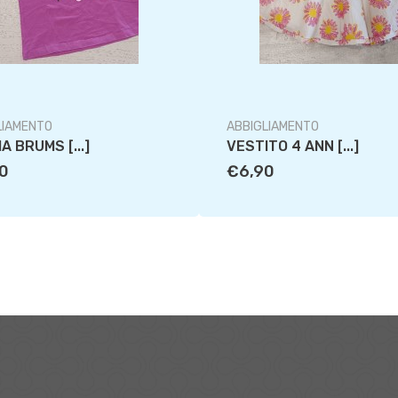
LIAMENTO
ABBIGLIAMENTO
A BRUMS [...]
VESTITO 4 ANN [...]
0
€6,90