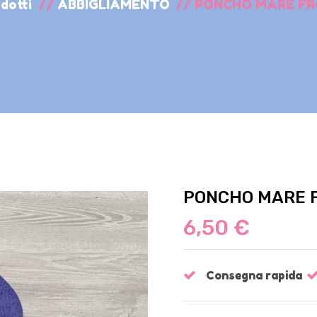
dotti
//
ABBIGLIAMENTO
//
PONCHO MARE FR
PONCHO MARE F
6,50 €
Consegna rapida