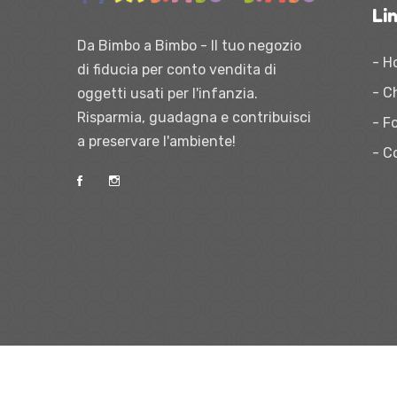
Lin
Da Bimbo a Bimbo - Il tuo negozio
- H
di fiducia per conto vendita di
- C
oggetti usati per l'infanzia.
Risparmia, guadagna e contribuisci
- Fo
a preservare l'ambiente!
- C