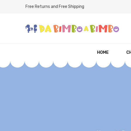
Free Returns and Free Shipping
HOME
CH