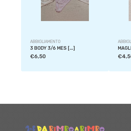
ABBIGLIAMENTO
ABBIG
3 BODY 3/6 MES [...]
MAGLI
€6,50
€4,5