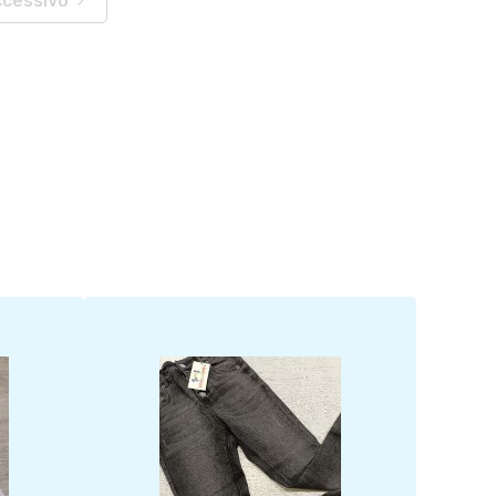
ccessivo