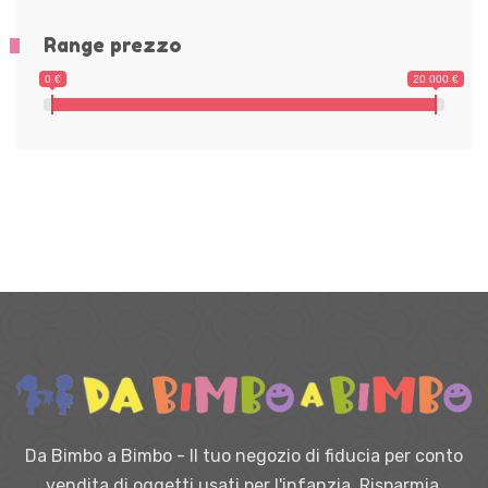
Range prezzo
0 €
20 000 €
Da Bimbo a Bimbo - Il tuo negozio di fiducia per conto
vendita di oggetti usati per l'infanzia. Risparmia,