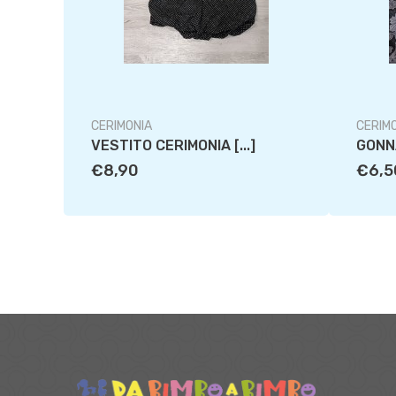
CERIMONIA
CERIM
VESTITO CERIMONIA [...]
GONNA
€8,90
€6,5