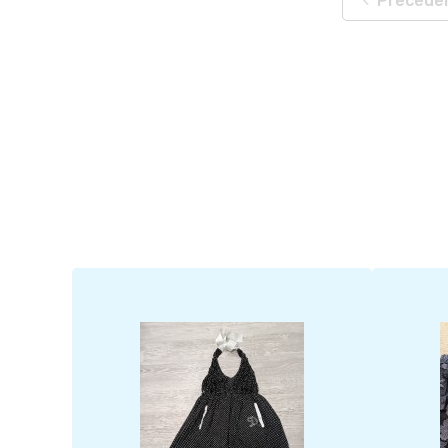
Precede