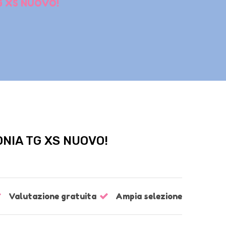
G XS NUOVO!
NIA TG XS NUOVO!
Valutazione gratuita
Ampia selezione