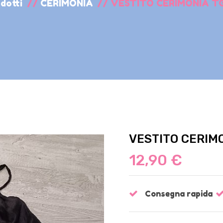
dotti
//
CERIMONIA
//
VESTITO CERIMONIA T
VESTITO CERIMO
12,90 €
Consegna rapida