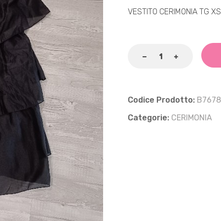
VESTITO CERIMONIA TG XS
Codice Prodotto:
B767
Categorie:
CERIMONIA