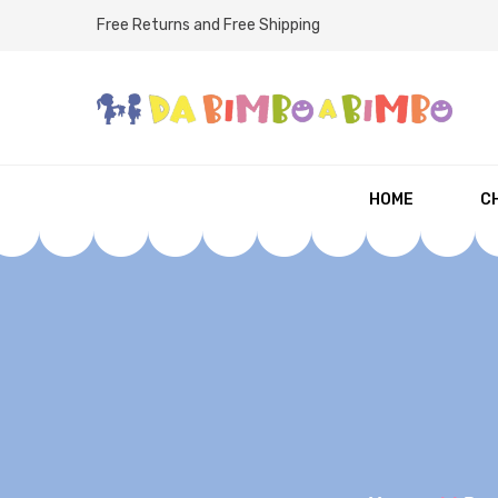
Free Returns and Free Shipping
HOME
CH