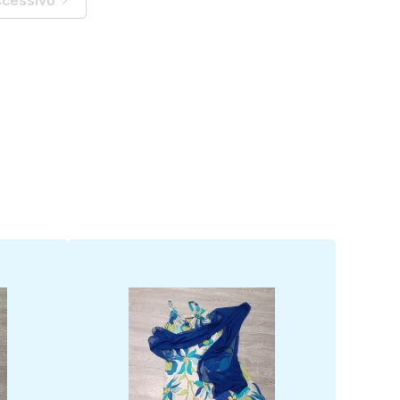
ccessivo