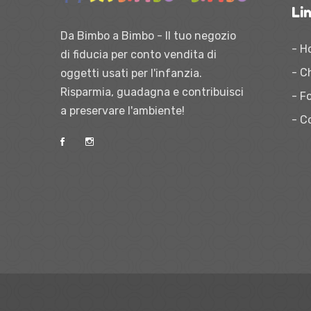
Lin
Da Bimbo a Bimbo - Il tuo negozio
- H
di fiducia per conto vendita di
- C
oggetti usati per l'infanzia.
Risparmia, guadagna e contribuisci
- Fo
a preservare l'ambiente!
- C