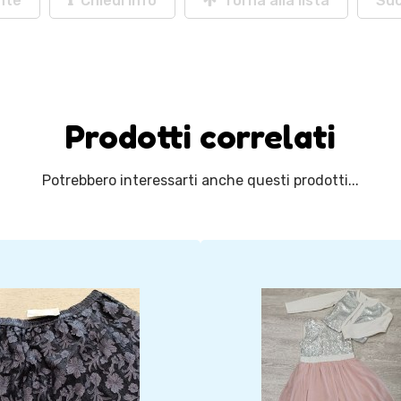
nte
Chiedi info
Torna alla lista
Su
Prodotti correlati
Potrebbero interessarti anche questi prodotti...