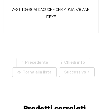
VESTITO+SCALDACUORE CERIMONIA 7/8 ANNI
IDEXÉ
Precedente
Chiedi info
Torna alla lista
Successivo
Prodotti correlati