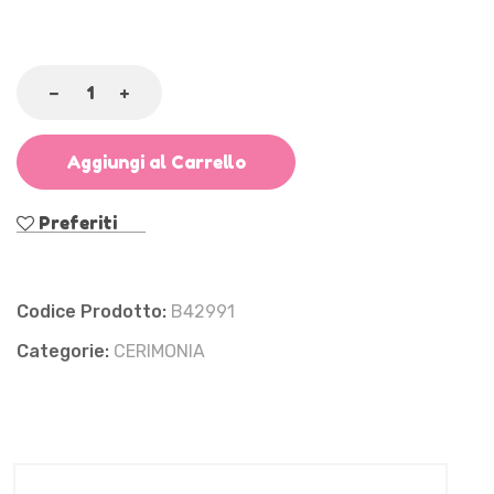
Aggiungi al Carrello
Preferiti
Codice Prodotto:
B42991
Categorie:
CERIMONIA