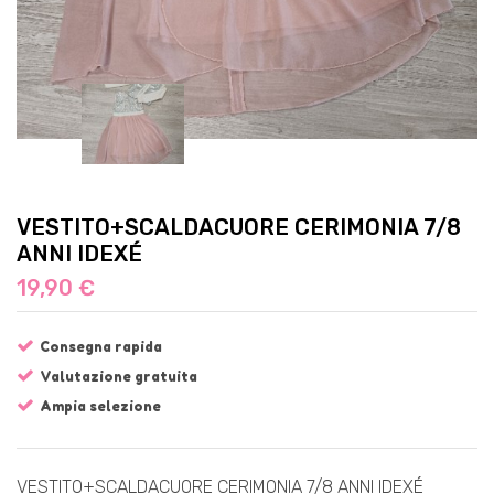
VESTITO+SCALDACUORE CERIMONIA 7/8
ANNI IDEXÉ
19,90 €
Consegna rapida
Valutazione gratuita
Ampia selezione
VESTITO+SCALDACUORE CERIMONIA 7/8 ANNI IDEXÉ