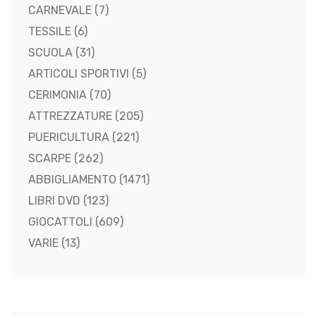
CARNEVALE
(7)
TESSILE
(6)
SCUOLA
(31)
ARTICOLI SPORTIVI
(5)
CERIMONIA
(70)
ATTREZZATURE
(205)
PUERICULTURA
(221)
SCARPE
(262)
ABBIGLIAMENTO
(1471)
LIBRI DVD
(123)
GIOCATTOLI
(609)
VARIE
(13)