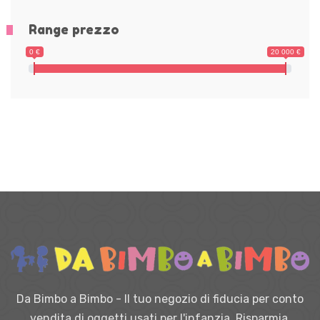
Range prezzo
0 €
20 000 €
Da Bimbo a Bimbo - Il tuo negozio di fiducia per conto
vendita di oggetti usati per l'infanzia. Risparmia,