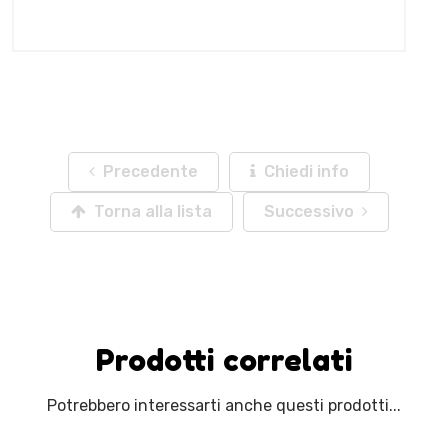
Precedente
Chiedi info
Torna alla lista
Successivo
Prodotti correlati
Potrebbero interessarti anche questi prodotti...