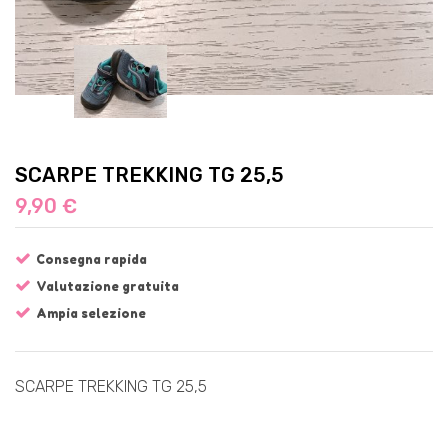
SCARPE TREKKING TG 25,5
9,90 €
Consegna rapida
Valutazione gratuita
Ampia selezione
SCARPE TREKKING TG 25,5