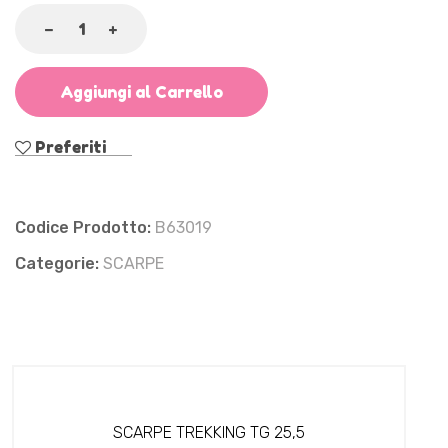
Aggiungi al Carrello
Preferiti
Codice Prodotto:
B63019
Categorie:
SCARPE
SCARPE TREKKING TG 25,5