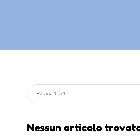
Pagina
1
di
1
Nessun articolo trovat