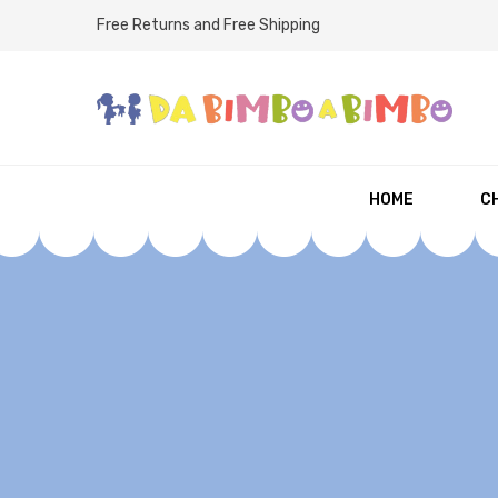
Free Returns and Free Shipping
HOME
CH