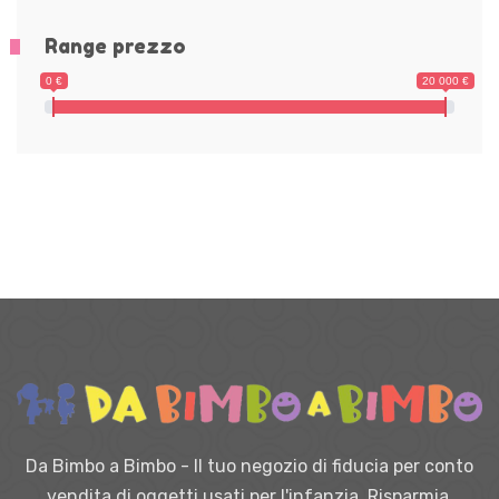
Range prezzo
0 €
20 000 €
Da Bimbo a Bimbo - Il tuo negozio di fiducia per conto
vendita di oggetti usati per l'infanzia. Risparmia,