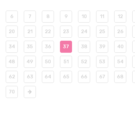
6
7
8
9
10
11
12
20
21
22
23
24
25
26
34
35
36
37
38
39
40
48
49
50
51
52
53
54
62
63
64
65
66
67
68
70