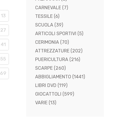
CARNEVALE
(7)
13
TESSILE
(6)
SCUOLA
(39)
27
ARTICOLI SPORTIVI
(5)
CERIMONIA
(70)
41
ATTREZZATURE
(202)
55
PUERICULTURA
(216)
SCARPE
(260)
69
ABBIGLIAMENTO
(1441)
LIBRI DVD
(119)
GIOCATTOLI
(599)
VARIE
(13)