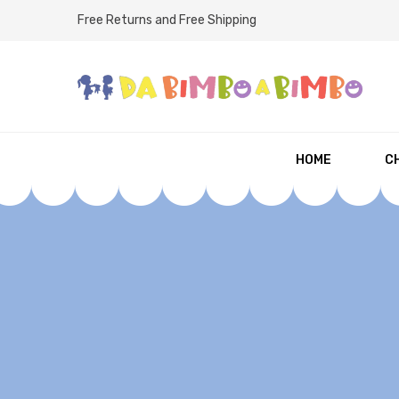
Free Returns and Free Shipping
HOME
CH