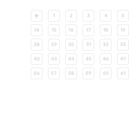
1
2
3
4
5
14
15
16
17
18
19
28
29
30
31
32
33
42
43
44
45
46
47
56
57
58
59
60
61