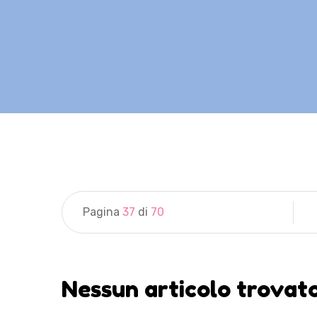
Pagina
37
di
70
Nessun articolo trovat