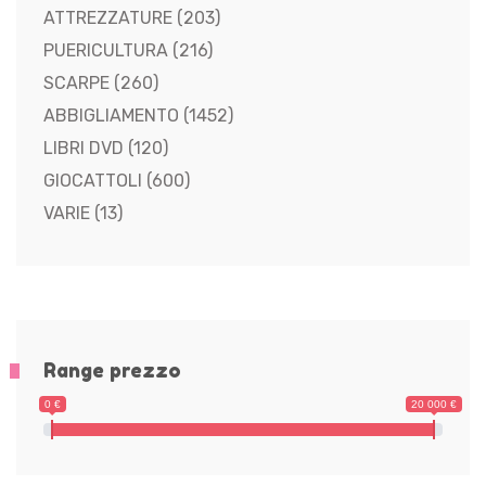
ATTREZZATURE
(203)
PUERICULTURA
(216)
SCARPE
(260)
ABBIGLIAMENTO
(1452)
LIBRI DVD
(120)
GIOCATTOLI
(600)
VARIE
(13)
Range prezzo
0 €
20 000 €