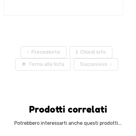
Precedente
Chiedi info
Torna alla lista
Successivo
Prodotti correlati
Potrebbero interessarti anche questi prodotti...