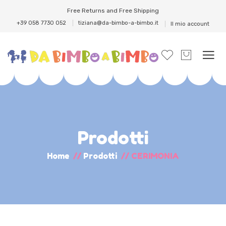
Free Returns and Free Shipping
+39 058 7730 052
tiziana@da-bimbo-a-bimbo.it
Il mio account
Prodotti
Home
//
Prodotti
//
CERIMONIA