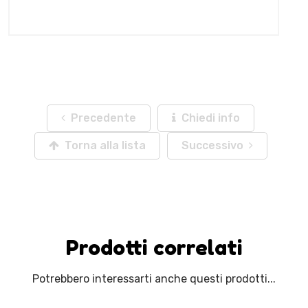
Precedente
Chiedi info
Torna alla lista
Successivo
Prodotti correlati
Potrebbero interessarti anche questi prodotti...